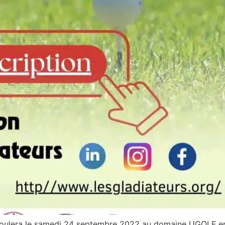
déroulera le samedi 24 septembre 2022 au domaine UGOLF 