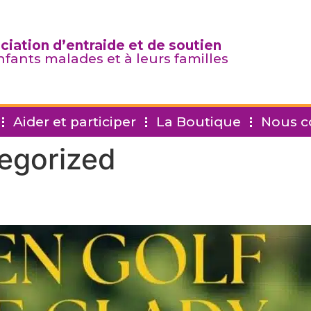
ciation d’entraide et de soutien
nfants malades et à leurs familles
Aider et participer
La Boutique
Nous c
egorized