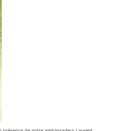
en présence de notre ambassadeur Laurent