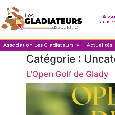
Asso
aux e
Association Les Gladiateurs
Actualités
Catégorie :
Uncat
L’Open Golf de Glady