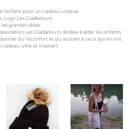
e l’enfant pour un cadeau unique
e, Logo Les Gladiateurs
 les grandes idées
sociation Les Gladiateurs, dédiée à aider les enfants
pporter du réconfort et du soutien à ceux qui en ont
n cadeau utile et inspirant