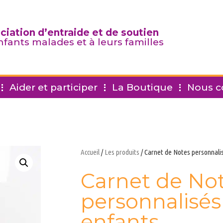
ciation d’entraide et de soutien
nfants malades et à leurs familles
Aider et participer
La Boutique
Nous c
Accueil
/
Les produits
/ Carnet de Notes personnalis
Carnet de No
personnalisés
enfants