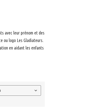
nts avec leur prénom et des
ce ou logo Les Gladiateurs.
ation en aidant les enfants