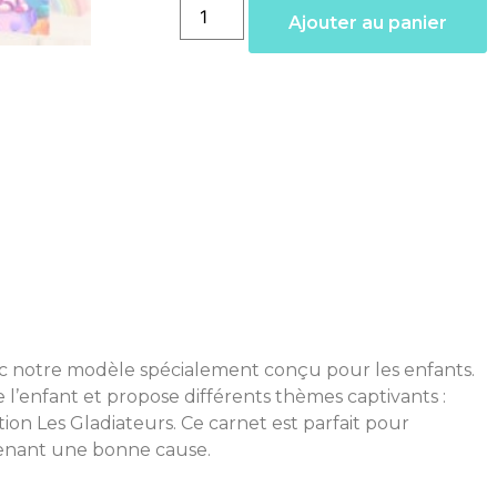
Ajouter au panier
ec notre modèle spécialement conçu pour les enfants.
l’enfant et propose différents thèmes captivants :
tion Les Gladiateurs. Ce carnet est parfait pour
utenant une bonne cause.