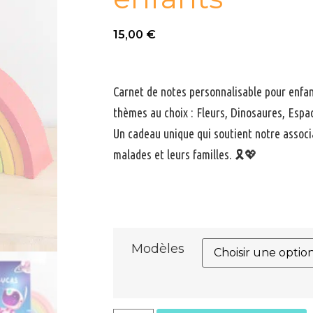
15,00
€
Carnet de notes personnalisable pour enfa
thèmes au choix : Fleurs, Dinosaures, Espa
Un cadeau unique qui soutient notre associ
malades et leurs familles. 🎗️💖
Modèles