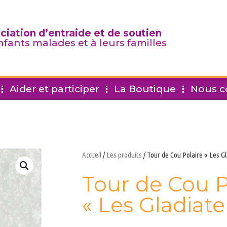
ciation d’entraide et de soutien
nfants malades et à leurs familles
Aider et participer
La Boutique
Nous c
Accueil
/
Les produits
/ Tour de Cou Polaire « Les G
Tour de Cou P
« Les Gladiate