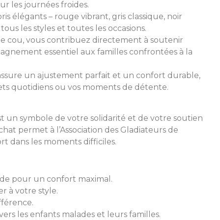
r les journées froides.
is élégants – rouge vibrant, gris classique, noir
ous les styles et toutes les occasions.
de cou, vous contribuez directement à soutenir
pagnement essentiel aux familles confrontées à la
sure un ajustement parfait et un confort durable,
rajets quotidiens ou vos moments de détente.
st un symbole de votre solidarité et de votre soutien
achat permet à l’Association des Gladiateurs de
t dans les moments difficiles.
de pour un confort maximal.
r à votre style.
fférence.
ers les enfants malades et leurs familles.