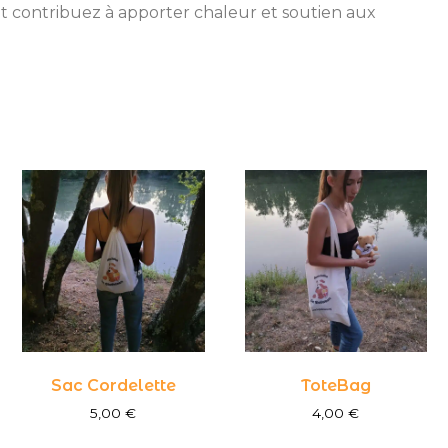
et contribuez à apporter chaleur et soutien aux
Sac Cordelette
ToteBag
5,00
€
4,00
€