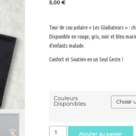
5,00
€
Tour de cou polaire « Les Gladiateurs » : cha
Disponible en rouge, gris, noir et bleu mari
d’enfants malade.
Confort et Soutien en un Seul Geste !
Couleurs
Disponibles
Ajouter au panier