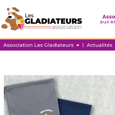
Asso
aux e
Association Les Gladiateurs
Actualités