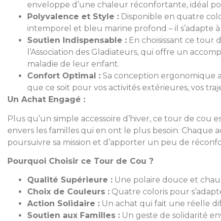
enveloppe d’une chaleur réconfortante, idéal pou
Polyvalence et Style :
Disponible en quatre color
intemporel et bleu marine profond – il s’adapte à t
Soutien Indispensable :
En choisissant ce tour 
l’Association des Gladiateurs, qui offre un accom
maladie de leur enfant.
Confort Optimal :
Sa conception ergonomique as
que ce soit pour vos activités extérieures, vos t
Un Achat Engagé :
Plus qu’un simple accessoire d’hiver, ce tour de cou e
envers les familles qui en ont le plus besoin. Chaque 
poursuivre sa mission et d’apporter un peu de réconfor
Pourquoi Choisir ce Tour de Cou ?
Qualité Supérieure :
Une polaire douce et chau
Choix de Couleurs :
Quatre coloris pour s’adapte
Action Solidaire :
Un achat qui fait une réelle di
Soutien aux Familles :
Un geste de solidarité env